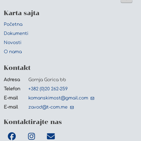
Karta sajta
Početna
Dokumenti
Novosti
O nama
Kontakt
Adresa
Gornja Gorica bb
Telefon
+382 (0)20 262-259
E-mail
komanskimost@gmail.com
E-mail
zavod@t-com.me
Kontaktirajte nas
Facebook
Instagram
komanskimost@gmail