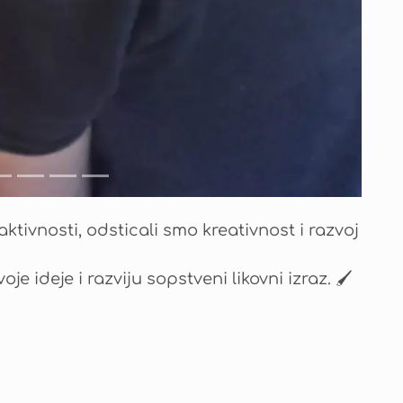
ktivnosti, odsticali smo kreativnost i razvoj
oje ideje i razviju sopstveni likovni izraz. 🖌