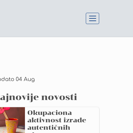
odato
04 Aug
ajnovije novosti
Okupaciona
aktivnost izrade
autentičnih